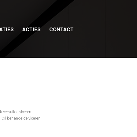
ATIES
ACTIES
CONTACT
 vervuilde vloeren.
 Oil behandelde vloeren.